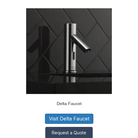
Delta Faucet
Visit Delta Faucet
Request a Quote