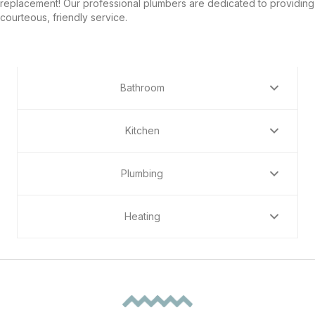
replacement! Our professional plumbers are dedicated to providing
courteous, friendly service.
Bathroom
Kitchen
Plumbing
Heating