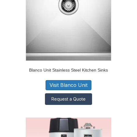
Blanco Unit Stainless Steel Kitchen Sinks
Visit Blanco Unit
Request a Quote