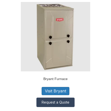
Bryant Furnace
Visit Bryant
Request a Quote