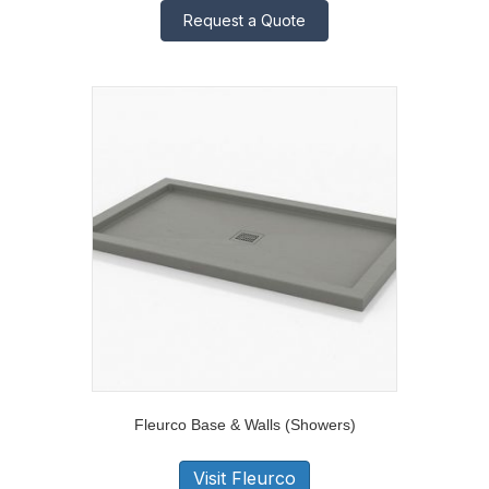
Request a Quote
Fleurco Base & Walls (Showers)
Visit Fleurco