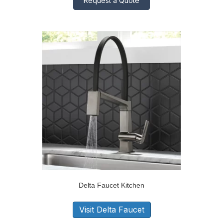
Request a Quote
Delta Faucet Kitchen
Visit Delta Faucet