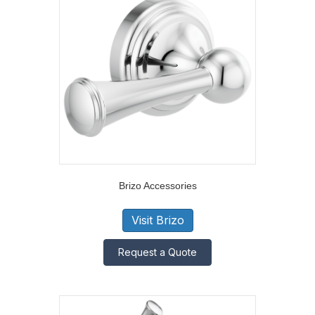
Brizo Accessories
Visit Brizo
Request a Quote