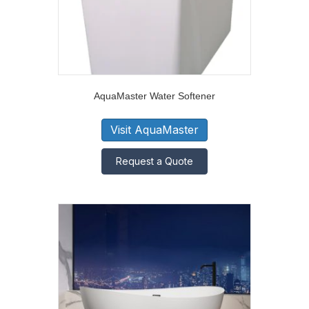
AquaMaster Water Softener
Visit AquaMaster
Request a Quote