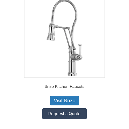
Brizo Kitchen Faucets
Visit Brizo
Request a Quote