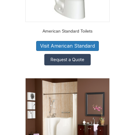
American Standard Toilets
Visit American Standard
Request a Quote