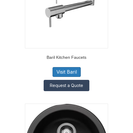
Baril Kitchen Faucets
Visit Baril
Request a Quote