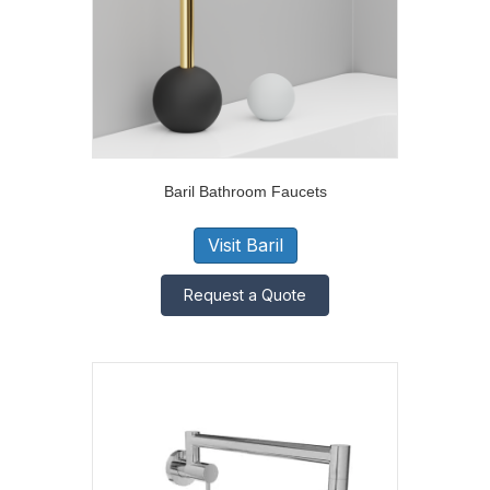
Baril Bathroom Faucets
Visit Baril
Request a Quote