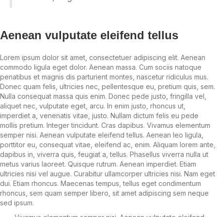
Aenean vulputate eleifend tellus
Lorem ipsum dolor sit amet, consectetuer adipiscing elit. Aenean
commodo ligula eget dolor. Aenean massa. Cum sociis natoque
penatibus et magnis dis parturient montes, nascetur ridiculus mus.
Donec quam felis, ultricies nec, pellentesque eu, pretium quis, sem.
Nulla consequat massa quis enim. Donec pede justo, fringilla vel,
aliquet nec, vulputate eget, arcu. In enim justo, rhoncus ut,
imperdiet a, venenatis vitae, justo. Nullam dictum felis eu pede
mollis pretium. Integer tincidunt. Cras dapibus. Vivamus elementum
semper nisi. Aenean vulputate eleifend tellus. Aenean leo ligula,
porttitor eu, consequat vitae, eleifend ac, enim. Aliquam lorem ante,
dapibus in, viverra quis, feugiat a, tellus. Phasellus viverra nulla ut
metus varius laoreet. Quisque rutrum. Aenean imperdiet. Etiam
ultricies nisi vel augue. Curabitur ullamcorper ultricies nisi. Nam eget
dui. Etiam rhoncus. Maecenas tempus, tellus eget condimentum
rhoncus, sem quam semper libero, sit amet adipiscing sem neque
sed ipsum.