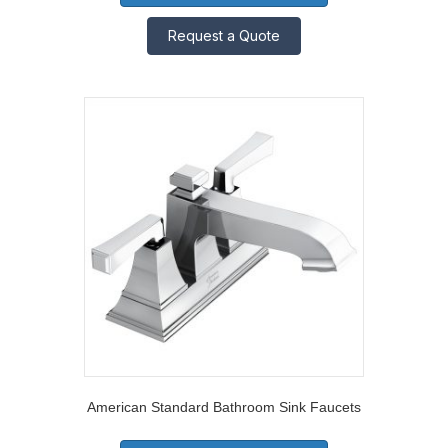
Request a Quote
American Standard Bathroom Sink Faucets