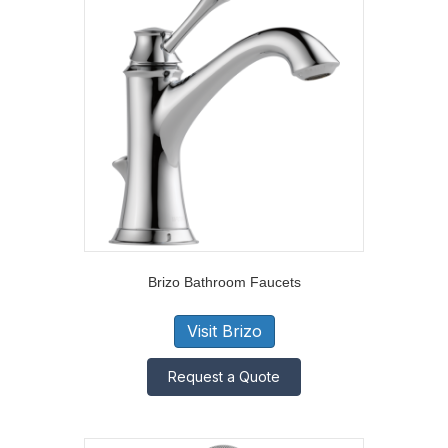
Brizo Bathroom Faucets
Visit Brizo
Request a Quote