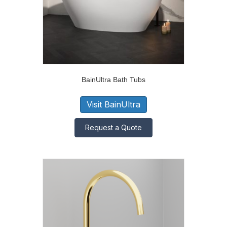
BainUltra Bath Tubs
Visit BainUltra
Request a Quote