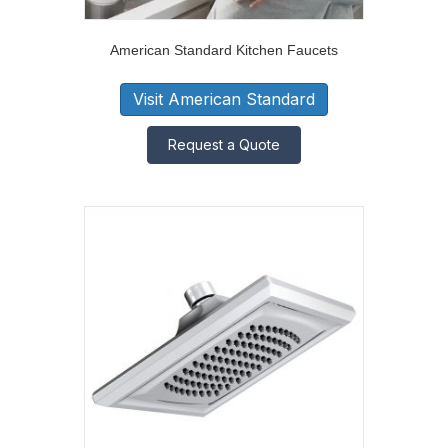
American Standard Kitchen Faucets
Visit American Standard
Request a Quote