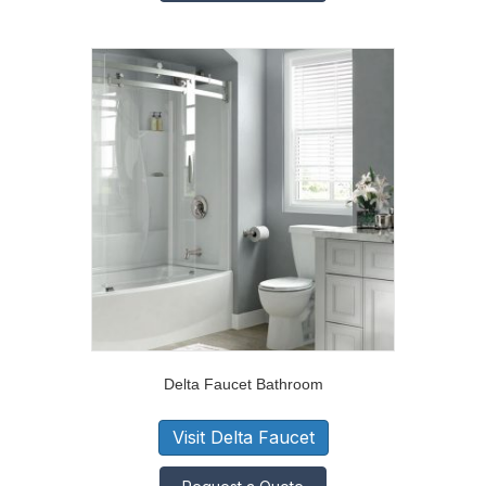
Delta Faucet Bathroom
Visit Delta Faucet