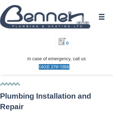
0
In case of emergency, call us
(403) 276-1388
Plumbing Installation and
Repair