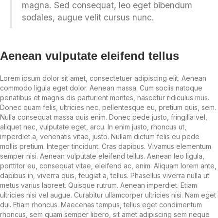
magna. Sed consequat, leo eget bibendum
sodales, augue velit cursus nunc.
Aenean vulputate eleifend tellus
Lorem ipsum dolor sit amet, consectetuer adipiscing elit. Aenean
commodo ligula eget dolor. Aenean massa. Cum sociis natoque
penatibus et magnis dis parturient montes, nascetur ridiculus mus.
Donec quam felis, ultricies nec, pellentesque eu, pretium quis, sem.
Nulla consequat massa quis enim. Donec pede justo, fringilla vel,
aliquet nec, vulputate eget, arcu. In enim justo, rhoncus ut,
imperdiet a, venenatis vitae, justo. Nullam dictum felis eu pede
mollis pretium. Integer tincidunt. Cras dapibus. Vivamus elementum
semper nisi. Aenean vulputate eleifend tellus. Aenean leo ligula,
porttitor eu, consequat vitae, eleifend ac, enim. Aliquam lorem ante,
dapibus in, viverra quis, feugiat a, tellus. Phasellus viverra nulla ut
metus varius laoreet. Quisque rutrum. Aenean imperdiet. Etiam
ultricies nisi vel augue. Curabitur ullamcorper ultricies nisi. Nam eget
dui. Etiam rhoncus. Maecenas tempus, tellus eget condimentum
rhoncus, sem quam semper libero, sit amet adipiscing sem neque