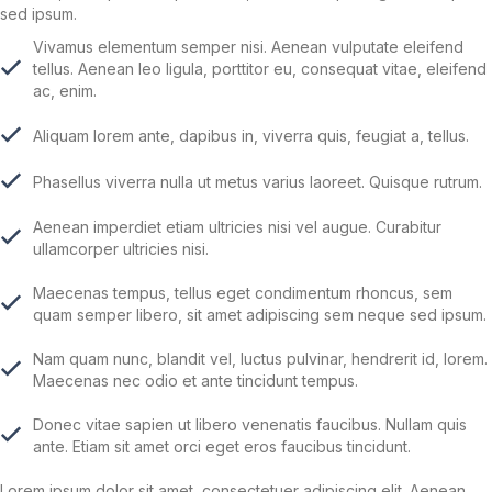
sed ipsum.
Vivamus elementum semper nisi. Aenean vulputate eleifend
tellus. Aenean leo ligula, porttitor eu, consequat vitae, eleifend
ac, enim.
Aliquam lorem ante, dapibus in, viverra quis, feugiat a, tellus.
Phasellus viverra nulla ut metus varius laoreet. Quisque rutrum.
Aenean imperdiet etiam ultricies nisi vel augue. Curabitur
ullamcorper ultricies nisi.
Maecenas tempus, tellus eget condimentum rhoncus, sem
quam semper libero, sit amet adipiscing sem neque sed ipsum.
Nam quam nunc, blandit vel, luctus pulvinar, hendrerit id, lorem.
Maecenas nec odio et ante tincidunt tempus.
Donec vitae sapien ut libero venenatis faucibus. Nullam quis
ante. Etiam sit amet orci eget eros faucibus tincidunt.
Lorem ipsum dolor sit amet, consectetuer adipiscing elit. Aenean