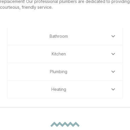
replacement! Our professional plumbers are dedicated to providing
courteous, friendly service.
Bathroom
Kitchen
Plumbing
Heating