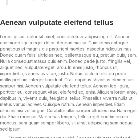
Aenean vulputate eleifend tellus
Lorem ipsum dolor sit amet, consectetuer adipiscing elit. Aenean
commodo ligula eget dolor. Aenean massa. Cum sociis natoque
penatibus et magnis dis parturient montes, nascetur ridiculus mus.
Donec quam felis, ultricies nec, pellentesque eu, pretium quis, sem.
Nulla consequat massa quis enim. Donec pede justo, fringilla vel,
aliquet nec, vulputate eget, arcu. In enim justo, rhoncus ut,
imperdiet a, venenatis vitae, justo. Nullam dictum felis eu pede
mollis pretium. Integer tincidunt. Cras dapibus. Vivamus elementum
semper nisi. Aenean vulputate eleifend tellus. Aenean leo ligula,
porttitor eu, consequat vitae, eleifend ac, enim. Aliquam lorem ante,
dapibus in, viverra quis, feugiat a, tellus. Phasellus viverra nulla ut
metus varius laoreet. Quisque rutrum. Aenean imperdiet. Etiam
ultricies nisi vel augue. Curabitur ullamcorper ultricies nisi. Nam eget
dui. Etiam rhoncus. Maecenas tempus, tellus eget condimentum
rhoncus, sem quam semper libero, sit amet adipiscing sem neque
sed ipsum.